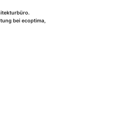
hitekturbüro.
itung bei ecoptima,