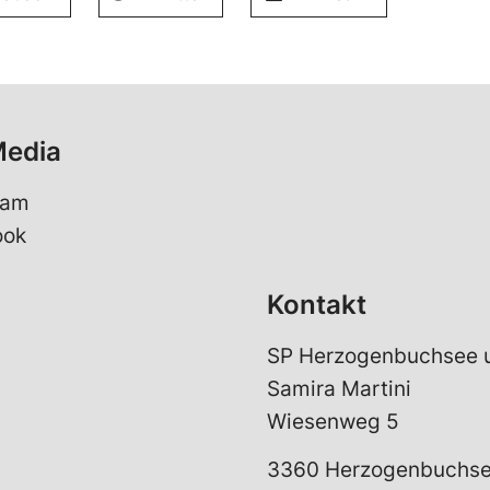
Media
ram
ook
Kontakt
SP Herzogenbuchsee u
Samira Martini
Wiesenweg 5
3360 Herzogenbuchs