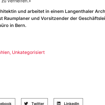
zu verhelfen.»
chitektin und arbeitet in einem Langenthaler Arc
st Raumplaner und Vorsitzender der Geschäftsle
ro in Bern.
hlen
,
Unkategorisiert
cebook
Twitter
LinkedIn