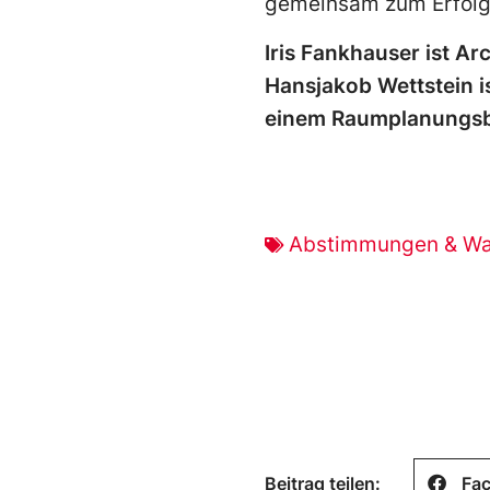
gemeinsam zum Erfolg 
Iris Fankhauser ist Ar
Hansjakob Wettstein i
einem Raumplanungsbü
Abstimmungen & Wa
Beitrag teilen:
Fa