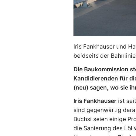
Iris Fankhauser und Ha
beidseits der Bahnlini
Die Baukommission ste
Kandidierenden für di
(neu) sagen, wo sie i
Iris Fankhauser
ist sei
sind gegenwärtig daran,
Buchsi seien einige Pr
die Sanierung des Löli