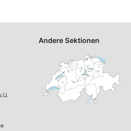
Andere Sektionen
.U.
ee