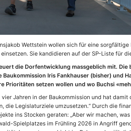
nsjakob Wettstein wollen sich für eine sorgfältig
e einsetzen. Sie kandidieren auf der SP-Liste für 
uert die Dorfentwicklung massgeblich mit. Die 
e Baukommission Iris Fankhauser (bisher) und H
hre Prioritäten setzen wollen und wo Buchsi «meh
t vier Jahren in der Baukommission und hat damit d
 die Legislaturziele umzusetzen.“ Durch die finanz
ojekte ins Stocken geraten: „Aber wir machen, was
wald-Spielplatzes im Frühling 2026 in Angriff ge