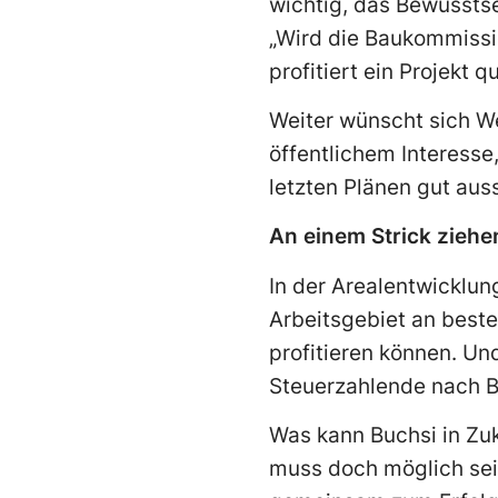
wichtig, das Bewusstse
„Wird die Baukommissi
profitiert ein Projekt q
Weiter wünscht sich We
öffentlichem Interesse
letzten Plänen gut auss
An einem Strick ziehe
In der Arealentwicklun
Arbeitsgebiet an best
profitieren können. U
Steuerzahlende nach B
Was kann Buchsi in Zu
muss doch möglich sei