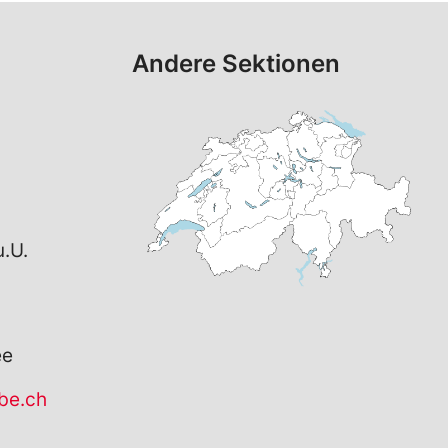
Andere Sektionen
.U.
ee
be.ch