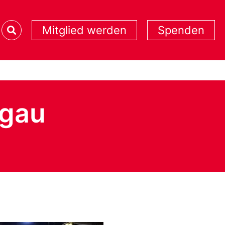
Mitglied werden
Spenden
rgau