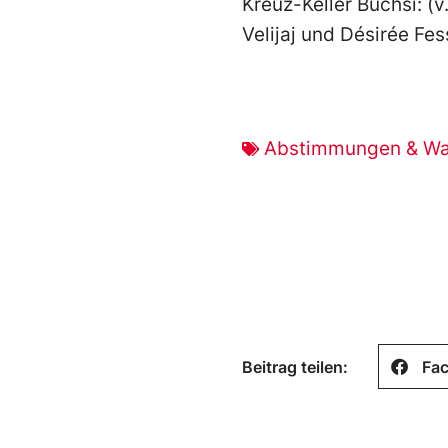
Kreuz-Keller Buchsi: (v
Velijaj und Désirée Fes
Abstimmungen & Wa
Beitrag teilen:
Fa