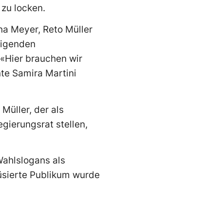
zu locken.
ena Meyer, Reto Müller
eigenden
«Hier brauchen wir
nte Samira Martini
Müller, der als
gierungsrat stellen,
Wahlslogans als
üsierte Publikum wurde