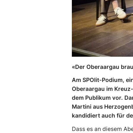
«Der Oberaargau brau
Am SPOlit-Podium, ei
Oberaargau im Kreuz-K
dem Publikum vor. Dar
Martini aus Herzogenb
kandidiert auch für d
Dass es an diesem Aben