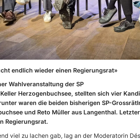
cht endlich wieder einen Regierungsrat»
ner Wahlveranstaltung der SP
eller Herzogenbuchsee, stellten sich vier Kand
unter waren die beiden bisherigen SP-Grossrät
uchsee und Reto Müller aus Langenthal. Letzter
en Regierungsrat.
d viel zu lachen gab, lag an der Moderatorin Dés