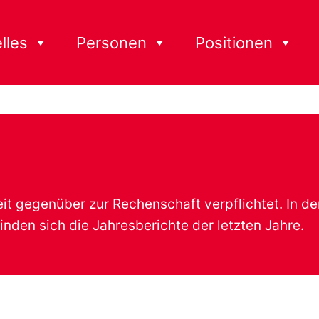
lles
Personen
Positionen
keit gegenüber zur Rechenschaft verpflichtet. In 
nden sich die Jahresberichte der letzten Jahre.