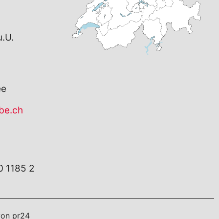
.U.
ee
be.ch
 1185 2
von
pr24