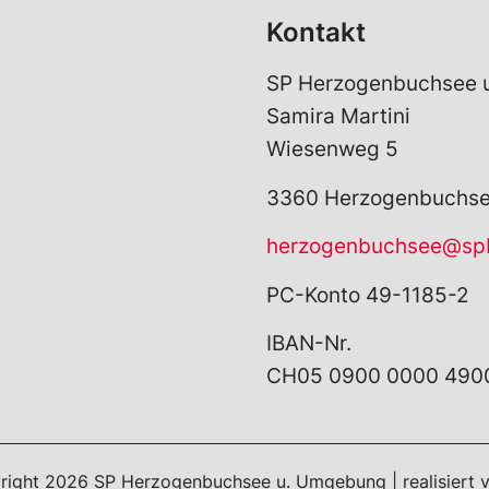
Kontakt
SP Herzogenbuchsee u
Samira Martini
Wiesenweg 5
3360 Herzogenbuchs
herzogenbuchsee@sp
PC-Konto 49-1185-2
IBAN-Nr.
CH05 0900 0000 4900
right
2026
SP Herzogenbuchsee u. Umgebung | realisiert 